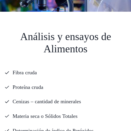
Análisis y ensayos de
Alimentos
Fibra cruda
Proteína cruda
Cenizas – cantidad de minerales
Materia seca o Sólidos Totales
Determinación de índice de Peróxidos