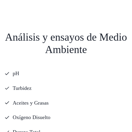
Análisis y ensayos de Medio
Ambiente
pH
Turbidez
Aceites y Grasas
Oxígeno Disuelto
Dureza Total