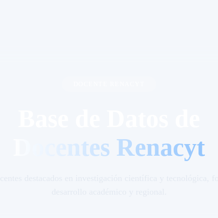
DOCENTE RENACYT
Base de Datos de
Docentes Renacyt
centes destacados en investigación científica y tecnológica, f
desarrollo académico y regional.