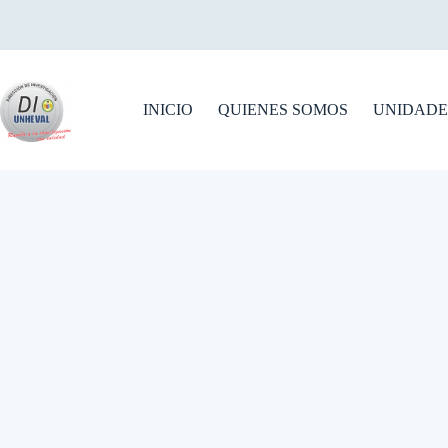
Skip
to
content
INICIO
QUIENES SOMOS
UNIDADE