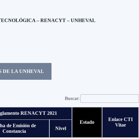
 TECNOLÓGICA – RENACYT – UNHEVAL
 DE LA UNHEVAL
Buscar:
glamento RENACYT 2021
Enlace CTI
Estado
Vitae
ha de Emisión de
Nivel
Constancia