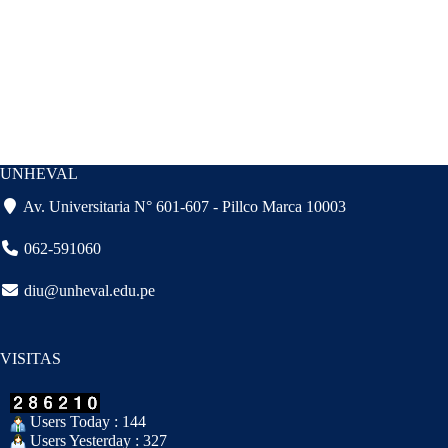
UNHEVAL
Av. Universitaria N° 601-607 - Pillco Marca 10003
062-591060
diu@unheval.edu.pe
VISITAS
Users Today : 144
Users Yesterday : 327